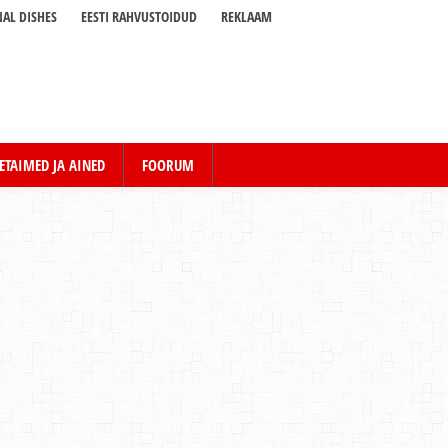
AL DISHES
EESTI RAHVUSTOIDUD
REKLAAM
ETAIMED JA AINED
FOORUM